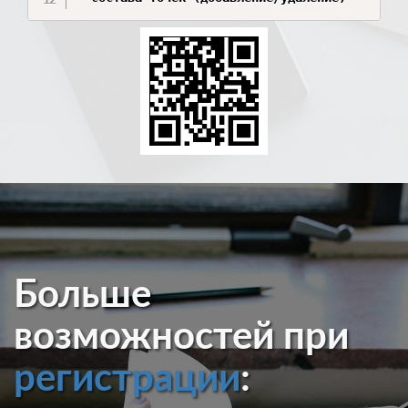
Больше
возможностей при
регистрации
: