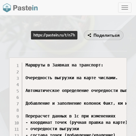
Toggle
navig
Поделиться
https://pastein.ru/t/n7h
Маршруты в Заявках на транспорт:

Очередность выгрузки на карте числами. 

Автоматическое определение очередности выгрузк
Добавление и заполнение колонок Факт, км и Себ
Перерасчет данных в 1с при изменениях  

- координат точек (ручная правка на карте)

- очередности выгрузки

- состава точек (добавление/удаление)