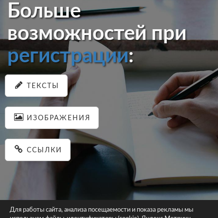
Больше
возможностей при
регистрации
:
ТЕКСТЫ
ИЗОБРАЖЕНИЯ
ССЫЛКИ
Для работы сайта, анализа посещаемости и показа рекламы мы