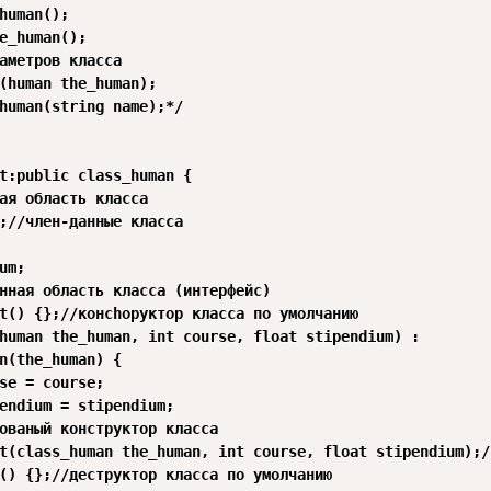
t:public class_human {

ая область класса

нная область класса (интерфейс)
