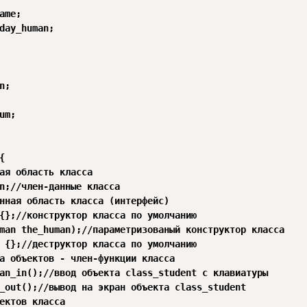


ая область класса

нная область класса (интерфейс)
