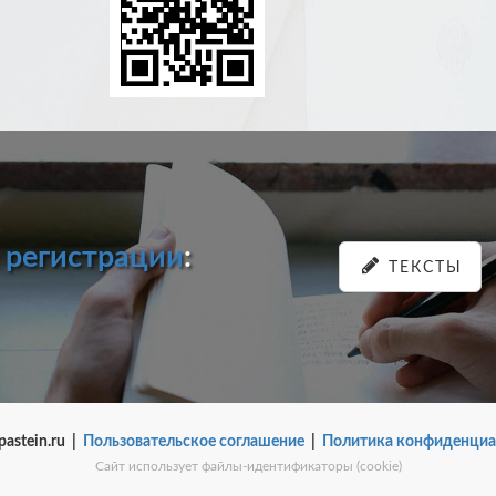
и
регистрации
:
ТЕКСТЫ
pastein.ru |
Пользовательское соглашение
|
Политика конфиденциа
Сайт использует файлы-идентификаторы (cookie)