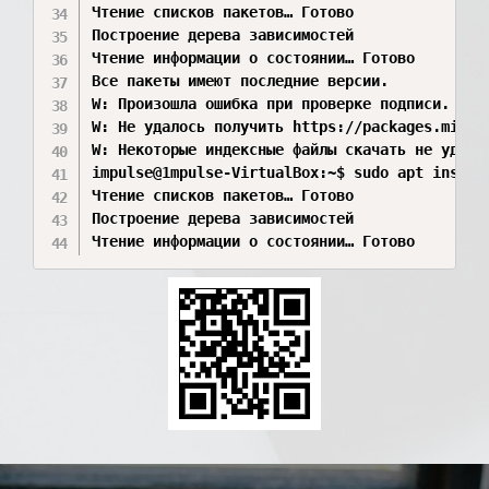
Чтение списков пакетов… Готово

Построение дерева зависимостей       

Чтение информации о состоянии… Готово

Все пакеты имеют последние версии.

W: Произошла ошибка при проверке подписи. Реп
W: Не удалось получить https://packages.micro
W: Некоторые индексные файлы скачать не удало
impulse@1mpulse-VirtualBox:~$ sudo apt install
Чтение списков пакетов… Готово

Построение дерева зависимостей       
