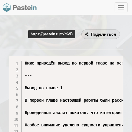
Toggle
navig
Поделиться
https://pastein.ru/t/mVB
Ниже приведён вывод по первой главе на основе
---

Вывод по главе 1

В первой главе настоящей работы были рассмотр
Проведённый анализ показал, что категория «ка
Особое внимание уделено сущности управления к