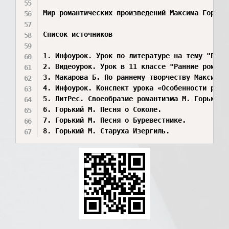
Мир романтических произведений Максима Горько
Список источников

1. Инфоурок. Урок по литературе на тему "Роман
2. Видеоурок. Урок в 11 классе "Ранние романти
3. Макарова Б. По раннему творчеству Максима Г
4. Инфоурок. Конспект урока «Особенности рома
5. ЛитРес. Своеобразие романтизма М. Горького
6. Горький М. Песня о Соколе. 

7. Горький М. Песня о Буревестнике.

8. Горький М. Старуха Изергиль.