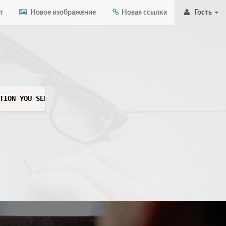
т
Новое изображение
Новая ссылка
Гость
TION YOU SEE HERE. THIS INFORMATION IS SENSITIVE AND CAN