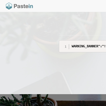
WARNING_BANNER":"!