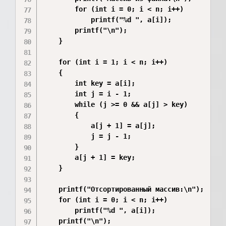
        for (int i = 0; i < n; i++)

            printf("%d ", a[i]);

        printf("\n");

    }

    for (int i = 1; i < n; i++)

    {

        int key = a[i];

        int j = i - 1;

        while (j >= 0 && a[j] > key)

        {

            a[j + 1] = a[j];

            j = j - 1;

        }

        a[j + 1] = key;

    }

    printf("Отсортированный массив:\n");

    for (int i = 0; i < n; i++)

        printf("%d ", a[i]);

    printf("\n");
