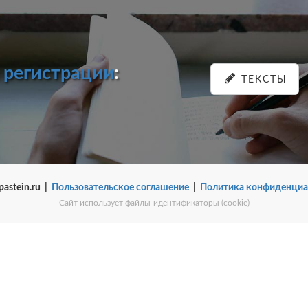
и
регистрации
:
ТЕКСТЫ
pastein.ru |
Пользовательское соглашение
|
Политика конфиденциа
Сайт использует файлы-идентификаторы (cookie)