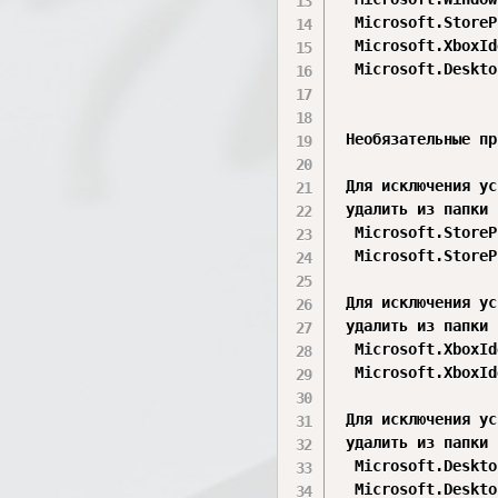
  Microsoft.StoreP
  Microsoft.XboxId
  Microsoft.Deskto
 Необязательные пр
 Для исключения ус
 удалить из папки 
  Microsoft.StoreP
  Microsoft.StoreP
 Для исключения ус
 удалить из папки 
  Microsoft.XboxId
  Microsoft.XboxId
 Для исключения ус
 удалить из папки 
  Microsoft.Deskto
  Microsoft.Deskto