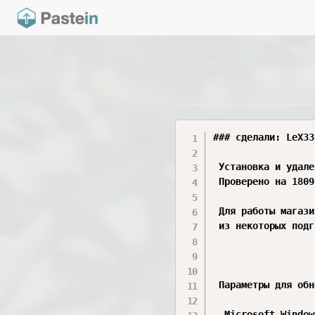
### сделали: LeX33
 Установка и удале
 Проверено на 1809
 Для работы магази
 из некоторых подг
 Параметры для обн
  Microsoft.Window