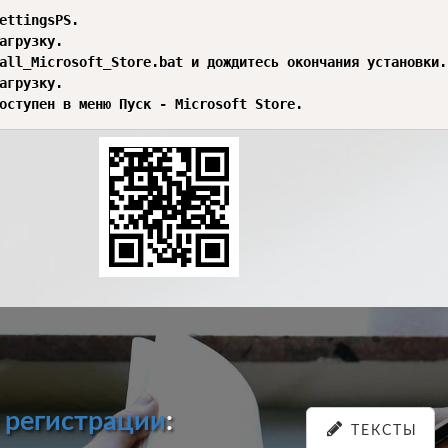
ettingsPS.

агрузку.

all_Microsoft_Store.bat и дождитесь окончания установки.

агрузку.

оступен в меню Пуск - Microsoft Store.
и
регистрации
:
ТЕКСТЫ