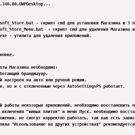
.140.00.UWPDesktop...

soft_Store.bat - скрипт cmd для установки Магазина и 3 п
oft_Store_Menu.bat  - скрипт cmd для удаления Магазина и
exe - утилита для удаления приложений.

новке.

оты Магазина необходимо:

ботающий брандмауэр.

й настроен на авто или ручной режим.

ю, но и с отключенным через AutoSettingsPS работает.

й работы некоторых приложений, необходимо восстановить п
 включения "живых плиток" в меню Пуск, необходимо восста
ожения, не смогут корректно работать, так как есть завис
окна "Использование на других устройствах" рекомендуется