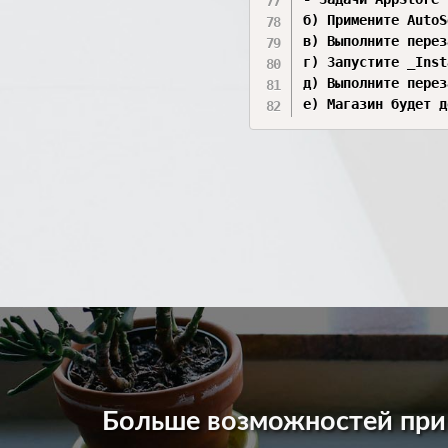
б) Примените AutoS
в) Выполните перез
г) Запустите _Inst
д) Выполните перез
е) Магазин будет д
Больше возможностей пр