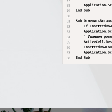
    Application.Sc
End Sub

Sub ОтменитьВставк
    If InsertedRow
    Application.Sc
    ' Удаляем ровн
    ActiveCell.Res
    InsertedRowCou
    Application.Sc
End Sub