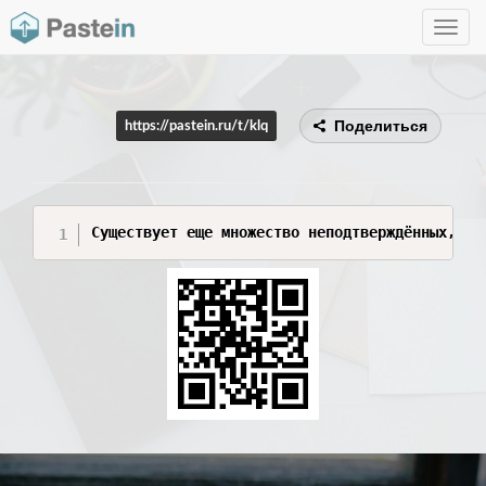
Toggle
navig
Поделиться
https://pastein.ru/t/klq
Существует еще множество неподтверждённых, но