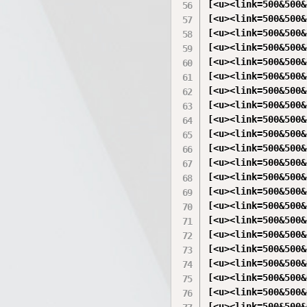
[<u><link=500&500&
[<u><link=500&500&
[<u><link=500&500&
[<u><link=500&500&
[<u><link=500&500&
[<u><link=500&500&
[<u><link=500&500&
[<u><link=500&500&
[<u><link=500&500&
[<u><link=500&500&
[<u><link=500&500&
[<u><link=500&500&
[<u><link=500&500&
[<u><link=500&500&
[<u><link=500&500&
[<u><link=500&500&
[<u><link=500&500&
[<u><link=500&500&
[<u><link=500&500&
[<u><link=500&500&
[<u><link=500&500&
[<u><link=500&500&