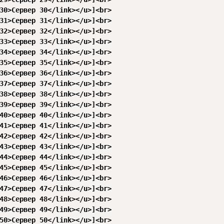
30>Сервер 30</link></u>]<br>

31>Сервер 31</link></u>]<br>

32>Сервер 32</link></u>]<br>

33>Сервер 33</link></u>]<br>

34>Сервер 34</link></u>]<br>

35>Сервер 35</link></u>]<br>

36>Сервер 36</link></u>]<br>

37>Сервер 37</link></u>]<br>

38>Сервер 38</link></u>]<br>

39>Сервер 39</link></u>]<br>

40>Сервер 40</link></u>]<br>

41>Сервер 41</link></u>]<br>

42>Сервер 42</link></u>]<br>

43>Сервер 43</link></u>]<br>

44>Сервер 44</link></u>]<br>

45>Сервер 45</link></u>]<br>

46>Сервер 46</link></u>]<br>

47>Сервер 47</link></u>]<br>

48>Сервер 48</link></u>]<br>

49>Сервер 49</link></u>]<br>

50>Сервер 50</link></u>]<br>
