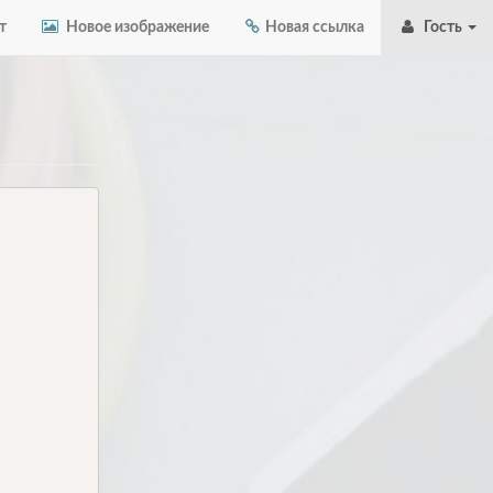
т
Новое изображение
Новая ссылка
Гость