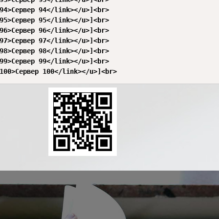
94>Сервер 94</link></u>]<br>

95>Сервер 95</link></u>]<br>

96>Сервер 96</link></u>]<br>

97>Сервер 97</link></u>]<br>

98>Сервер 98</link></u>]<br>

99>Сервер 99</link></u>]<br>

100>Сервер 100</link></u>]<br>