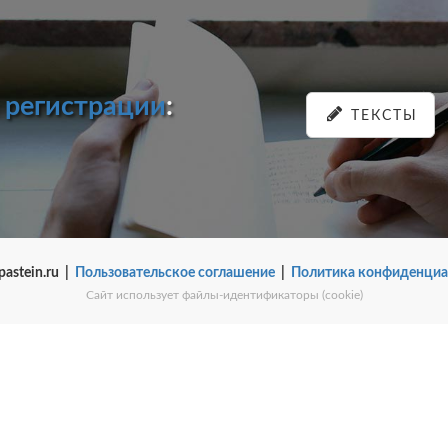
и
регистрации
:
ТЕКСТЫ
pastein.ru |
Пользовательское соглашение
|
Политика конфиденциа
Сайт использует файлы-идентификаторы (cookie)