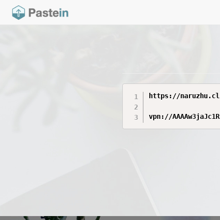
https://naruzhu.cl
vpn://AAAAw3jaJc1R