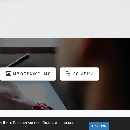
ИЗОБРАЖЕНИЯ
ССЫЛКИ
льности
ail.ru и Рекламную сеть Яндекса. Нажимая
Принять