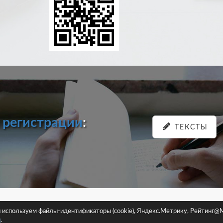
и
регистрации
:
ТЕКСТЫ
pastein.ru |
Пользовательское соглашение
|
Политика конфиденциа
ы используем файлы-идентификаторы (cookie), Яндекс.Метрику, Рейтинг@M
Сайт использует файлы-идентификаторы (cookie)
и
.