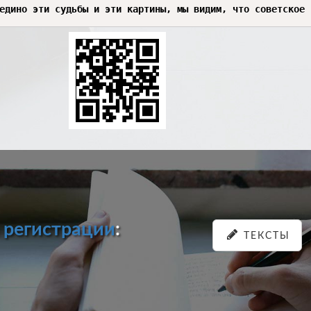
и
регистрации
:
ТЕКСТЫ