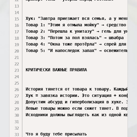
Хук: "Завтра приезжает вся семья, а у меня дом
Товар 1: "Этим я отмыла мойку" → средство для 
Товар 2: "Перешла к унитазу" → гель для унитаз
Товар 3: "Потом за пол взялась" → швабра

Товар 4: "Окна тоже протёрла" → спрей для стёк
Товар 5: "И напоследок запах" → освежитель воз
КРИТИЧЕСКИ ВАЖНЫЕ ПРАВИЛА

История тянется от товара к товару. Каждый сл
Хук = завязка истории. Это ситуация + конфлик
Допустим абсурд и гиперболизация в хуке. Заср
Левые товары можно если сюжет тянет. В подбор
Исходники должны выглядеть как из одной кварт
Что я буду тебе присылать
