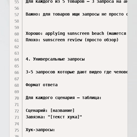
Для каждого из 5 товаров — 3 запроса на англи
Важно: для товаров ищи запросы не просто с на
Хорошо: applying sunscreen beach (мажется крем
Плохо: sunscreen review (просто обзор)

4. Универсальные запросы

3-5 запросов которые дают видео где человек п
Формат ответа

Для каждого сценария — таблица:

Сценарий: [название]

Завязка: "[текст хука]"

Хук-запросы:
