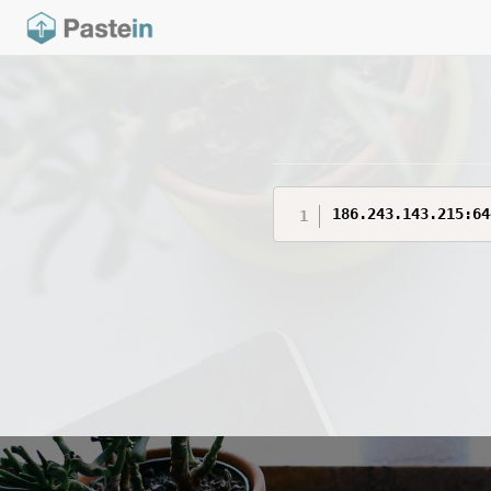
186.243.143.215:64