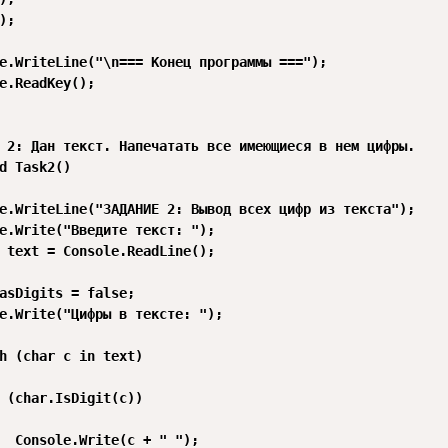
;

e.WriteLine("\n=== Конец программы ===");

e.ReadKey();

 2: Дан текст. Напечатать все имеющиеся в нем цифры.

d Task2()

e.WriteLine("ЗАДАНИЕ 2: Вывод всех цифр из текста");

e.Write("Введите текст: ");

 text = Console.ReadLine();

asDigits = false;

e.Write("Цифры в тексте: ");

h (char c in text)

 (char.IsDigit(c))

  Console.Write(c + " ");
