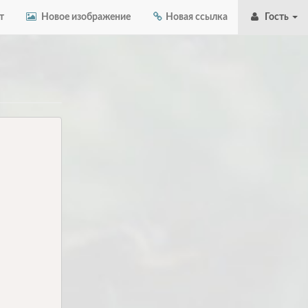
т
Новое изображение
Новая ссылка
Гость