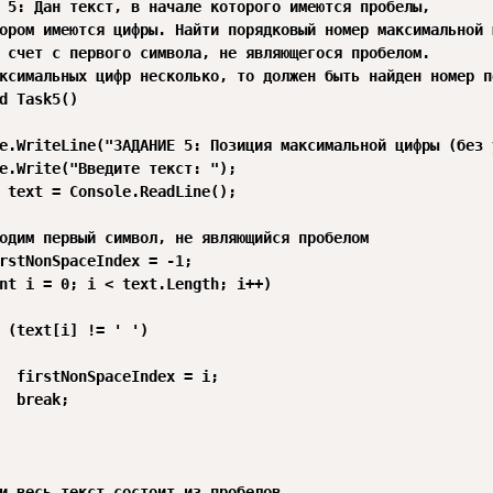
 5: Дан текст, в начале которого имеются пробелы, 

ором имеются цифры. Найти порядковый номер максимальной ц
 счет с первого символа, не являющегося пробелом.

ксимальных цифр несколько, то должен быть найден номер п
d Task5()

e.WriteLine("ЗАДАНИЕ 5: Позиция максимальной цифры (без 
e.Write("Введите текст: ");

 text = Console.ReadLine();

одим первый символ, не являющийся пробелом

rstNonSpaceIndex = -1;

nt i = 0; i < text.Length; i++)

 (text[i] != ' ')

  firstNonSpaceIndex = i;

  break;

и весь текст состоит из пробелов
