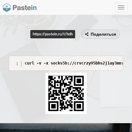
Toggle
navig
Поделиться
https://pastein.ru/t/hdh