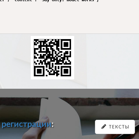
и
регистрации
:
ТЕКСТЫ