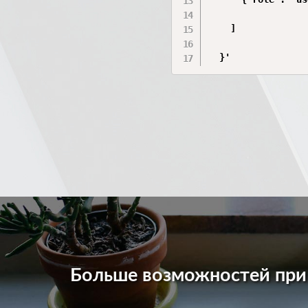
    ]

  }'
Больше возможностей пр