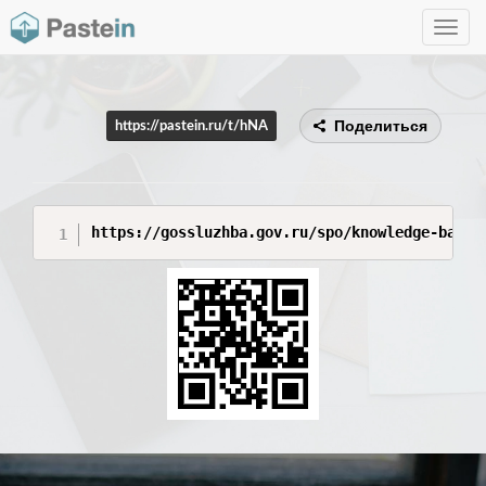
Toggle
navig
Поделиться
https://pastein.ru/t/hNA
https://gossluzhba.gov.ru/spo/knowledge-base