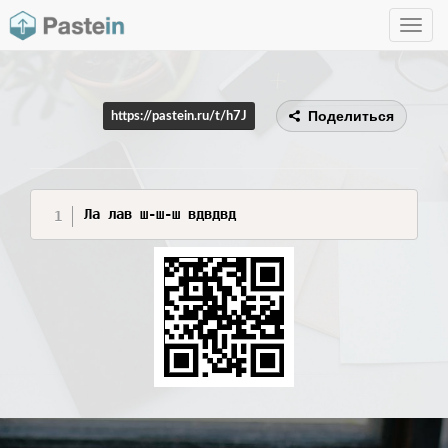
Toggle
navig
Поделиться
https://pastein.ru/t/h7J
Ла лав ш-ш-ш вдвдвд