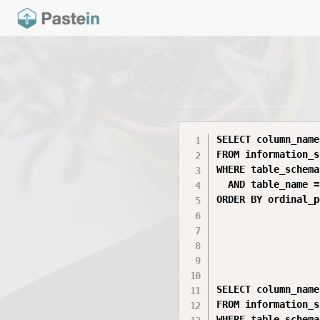
SELECT column_name
FROM information_s
WHERE table_schema
  AND table_name =
ORDER BY ordinal_p
SELECT column_name
FROM information_s
WHERE table_schema