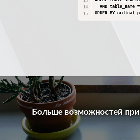
  AND table_name =
Больше возможностей пр