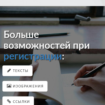
Больше
возможностей при
регистрации
:
ТЕКСТЫ
ИЗОБРАЖЕНИЯ
ССЫЛКИ