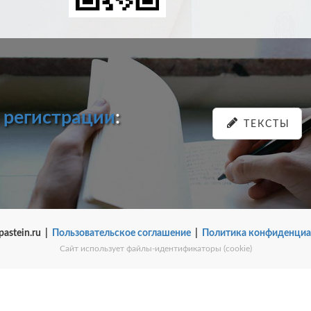
и
регистрации
:
ТЕКСТЫ
pastein.ru |
Пользовательское соглашение
|
Политика конфиденциа
Сайт использует файлы-идентификаторы (cookie)