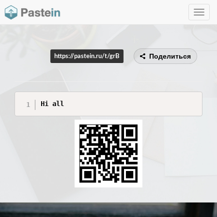
Toggle
navig
Поделиться
https://pastein.ru/t/grB
Hi all