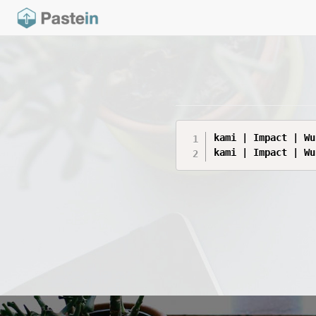
kami | Impact | Wu
kami | Impact | Wu