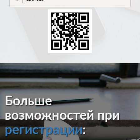
Больше
возможностей при
регистрации
: