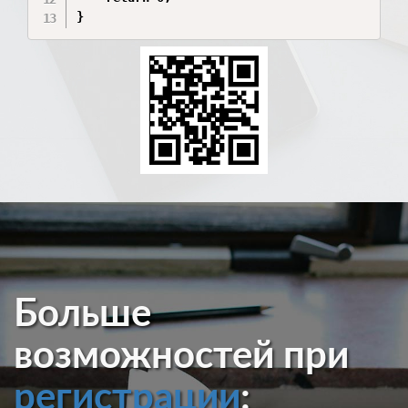
}
Больше
возможностей при
регистрации
: