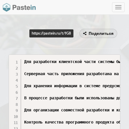
Toggle
navig
Поделиться
https://pastein.ru/t/fG8
Для разработки клиентской части системы были 
Серверная часть приложения разработана на язы
Для хранения информации в системе предусмотре
В процессе разработки были использованы допол
Для организации совместной разработки и контр
Контроль качества программного продукта обесп