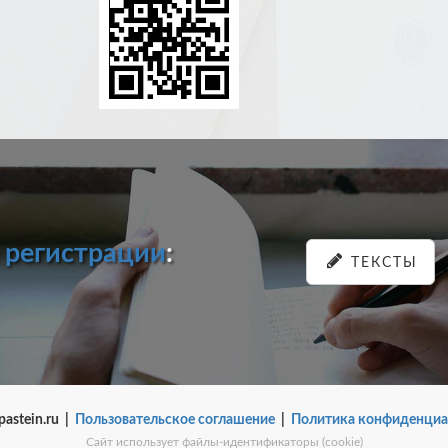
и
регистрации
:
ТЕКСТЫ
pastein.ru |
Пользовательское соглашение
|
Политика конфиденциа
Сайт использует файлы-идентификаторы (cookie)