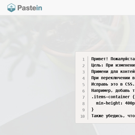
Привет! Пожалуйста
Цель: При изменени
Примени для контей
При переключении в
Исправь это в CSS.
Например, добавь т
.items-container {
  min-height: 400p
}

Также убедись, что