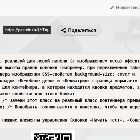
Новый текс
Поделиться
https://pastein.ru/t/fDq
, реализуй для левой панели (с изображением леса) эффект
и высоты правой колонки (например, при переключении табо
нера изображения CSS-свойство background-size: cover и, 
кладок «Лечебное дело» и «Педиатрия» страница «прыгает» 
 Для контейнера, в котором находятся кнопки предметов, з
акое свойство для этого блока:

 /* Замени этот класс на реальный класс контейнера предме
x; /* Подобрать точную высоту в пикселях, чтобы при пере
 нижние элементы управления (кнопки «Начать тест», «Соде