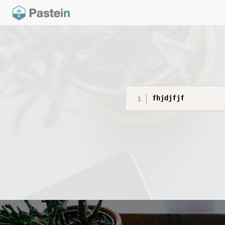
fhjdjfjf