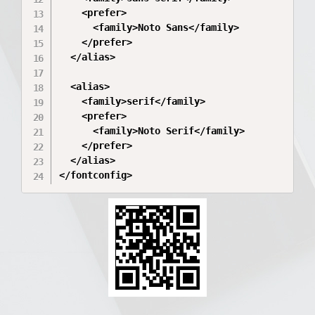
    <prefer>

      <family>Noto Sans</family>

    </prefer>

  </alias>

  <alias>

    <family>serif</family>

    <prefer>

      <family>Noto Serif</family>

    </prefer>

  </alias>

</fontconfig>