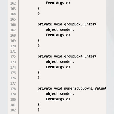
            EventArgs e)

        {

        }

        private void groupBox3_Enter(

            object sender,

            EventArgs e)

        {

        }

        private void groupBox4_Enter(

            object sender,

            EventArgs e)

        {

        }

        private void numericUpDown1_ValueChang
            object sender,

            EventArgs e)

        {

        }
