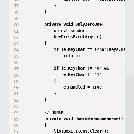
            }

        }

        private void OnlyZeroOne(

            object sender,

            KeyPressEventArgs e)

        {

            if (e.KeyChar == (char)Keys.Back)

                return;

            if (e.KeyChar != '0' &&

                e.KeyChar != '1')

            {

                e.Handled = true;

            }

        }

        // ПОИСК

        private void НайтиИзолированные()

        {

            listBox1.Items.Clear();
