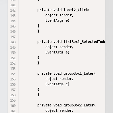
        private void label2_Click(

            object sender,

            EventArgs e)

        {

        }

        private void listBox1_SelectedIndexCha
            object sender,

            EventArgs e)

        {

        }

        private void groupBox1_Enter(

            object sender,

            EventArgs e)

        {

        }

        private void groupBox2_Enter(

            object sender,
