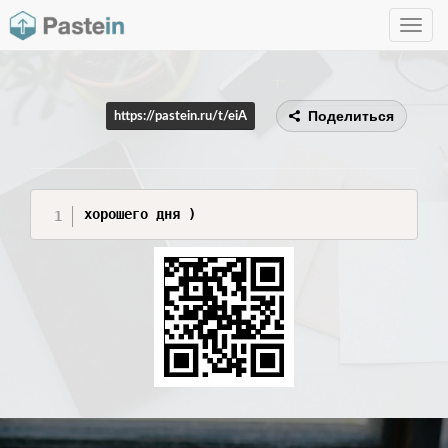
Toggle
navig
Поделиться
https://pastein.ru/t/eiA
хорошего дня )