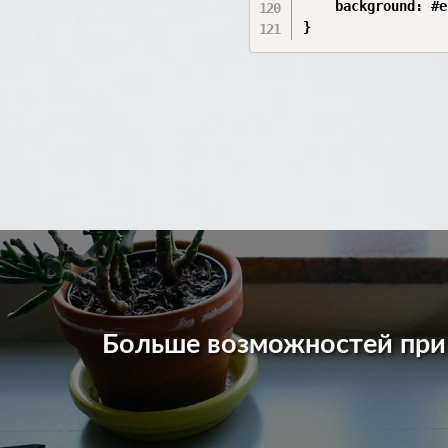
    background: #e
}
Больше возможностей пр