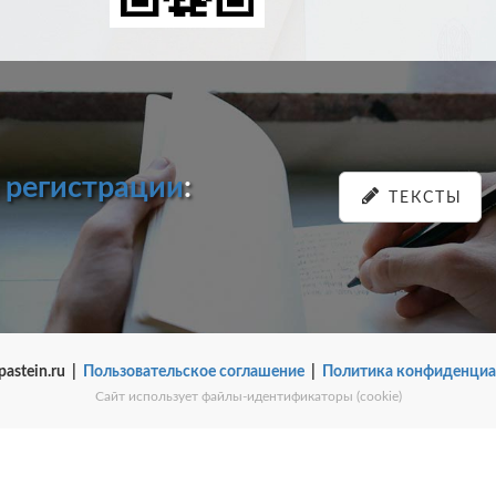
и
регистрации
:
ТЕКСТЫ
pastein.ru |
Пользовательское соглашение
|
Политика конфиденциа
Сайт использует файлы-идентификаторы (cookie)