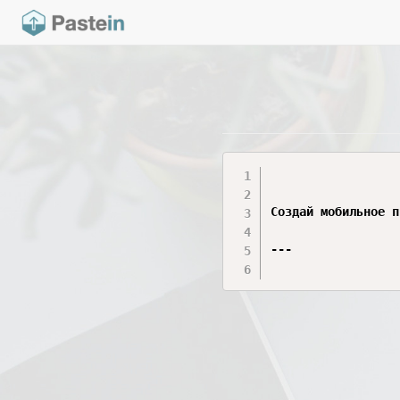
Создай мобильное п
---
