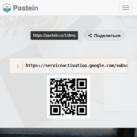
Toggle
navig
Поделиться
https://pastein.ru/t/dmq
https://serviceactivation.google.com/subscrip