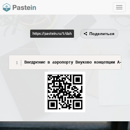
Toggle
navig
Поделиться
https://pastein.ru/t/dah
Внедрение в аэропорту Внуково концепции A-CDM