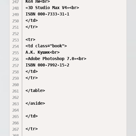
Кол Ли<br>

«3D Studio Max V4»<br>

ISBN 000-7333-31-1

</td>

</tr>

<tr>

<td class="book">

А.К. Кушик<br>

«Adobe Photoshop 7.0»<br>

ISBN 000-7992-15-2

</td>

</tr>

</table>

</aside>

</td>

</tr>
