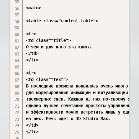
<main>

<table class="content-table">

<tr>

<td class="title">

О чем и для кого эта книга

</td>

</tr>

<tr>

<td class="text">

В последние времена появилось очень много прог
для моделирования анимации и визуализации

трехмерных сцен. Каждая из них по-своему хорош
однако лучшее сочетание простоты управления

и эффективности можно встретить лишь у одной

из них. Речь идет о 3D Studio Max.

</td>

</tr>
