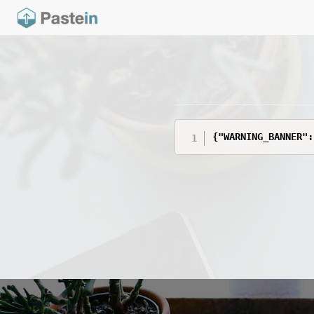
{"WARNING_BANNER":