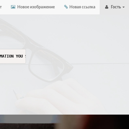
т
Новое изображение
Новая ссылка
Гость
MATION YOU SEE HERE. THIS INFORMATION IS SENSITIVE AND C