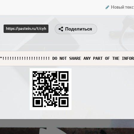
Новый текс
Поделиться
https://pastein.ru/t/cyh
"!!!!!!!!!!!!!!!!!!!! DO NOT SHARE ANY PART OF THE INFOR