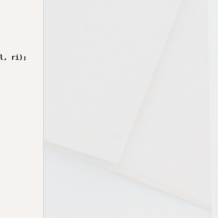
, ri);
