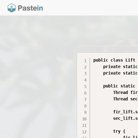
public class Lift {
    private static
    private static
    public static 
        Thread fir
        Thread sec
        fir_lift.s
        sec_lift.s
        try {

            fir_li