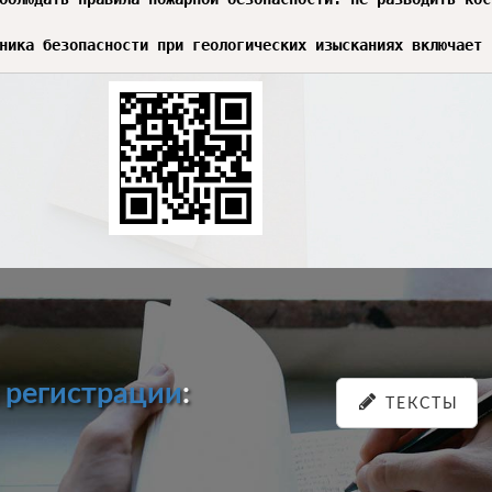
ника безопасности при геологических изысканиях включает 
и
регистрации
:
ТЕКСТЫ