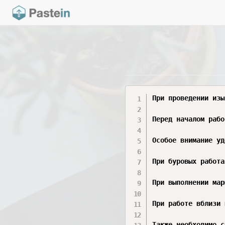
При проведении изы
Перед началом рабо
Особое внимание уд
При буровых работа
При выполнении мар
При работе вблизи 
Также необходимо с