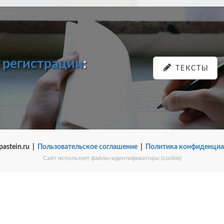
и
регистрации
:
ТЕКСТЫ
pastein.ru |
Пользовательское соглашение
|
Политика конфиденциа
Сайт использует файлы-идентификаторы (cookie)