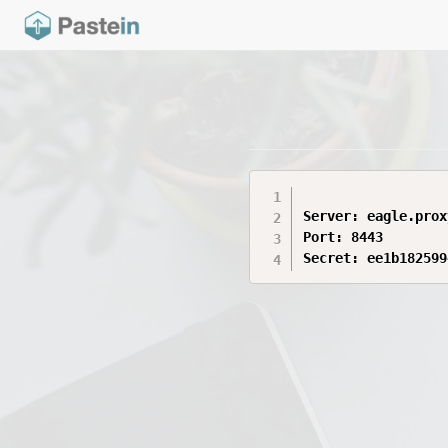
Server: eagle.prox
Port: 8443

Secret: ee1b182599