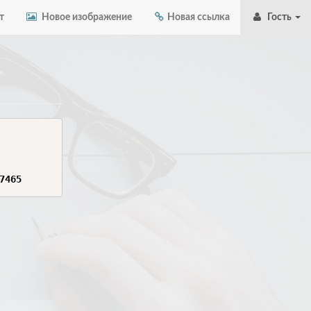
т
Новое изображение
Новая ссылка
Гость
7465