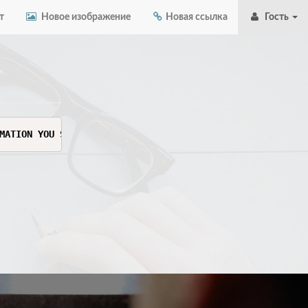
т
Новое изображение
Новая ссылка
Гость
MATION YOU SEE HERE. THIS INFORMATION IS SENSITIVE AND C