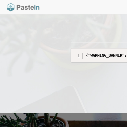
{"WARNING_BANNER":