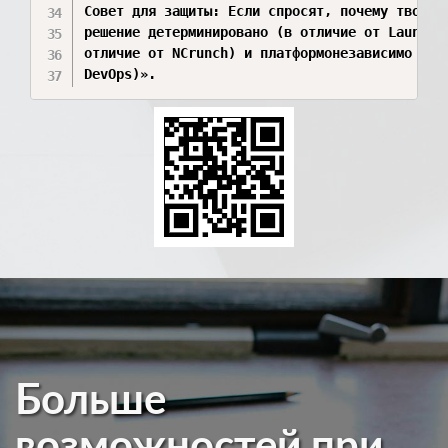
Совет для защиты: Если спросят, почему твоя си
решение детерминировано (в отличие от Launchab
отличие от NCrunch) и платформонезависимо чере
Больше
возможностей при