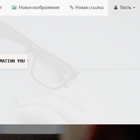
т
Новое изображение
Новая ссылка
Гость
MATION YOU SEE HERE. THIS INFORMATION IS SENSITIVE AND C