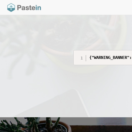
{"WARNING_BANNER":