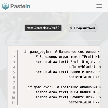
Toggle
navig
Поделиться
https://pastein.ru/t/c8B
  if game_begin:  # Начальное состояние игры

        # Заголовок игры: текст "Fruit Ninja"
        screen.draw.text("Fruit Ninja", cente
                         color="black")  # Заг
        screen.draw.text("Нажмите ПРОБЕЛ чтобы
                         center=(WIDTH // 2, 
    if game_over:  # Состояние окончания игры

        screen.draw.text("ИГРА ОКОНЧЕНА", cen
        screen.draw.text("Нажмите ПРОБЕЛ чтобы
                         center=(WIDTH // 2, 